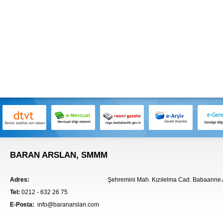
BARAN ARSLAN, SMMM
Adres:
Şehremini Mah. Kızılelma Cad. Babaanne A
Tel:
0212 - 632 26 75
E-Posta:
info@baranarslan.com