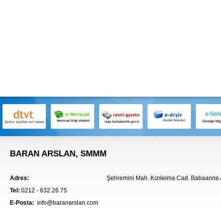
BARAN ARSLAN, SMMM
Adres:
Şehremini Mah. Kızılelma Cad. Babaanne A
Tel:
0212 - 632 26 75
E-Posta:
info@baranarslan.com