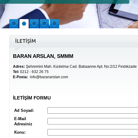
İLETİŞİM
BARAN ARSLAN, SMMM
Adres:
Şehremini Mah. Kızılelma Cad. Babaanne Apt. No:2/12 Fındıkzade
Tel:
0212 - 632 26 75
E-Posta:
info@baranarslan.com
İLETİŞİM FORMU
Ad Soyad:
E-Mail
Adresiniz
Konu
: